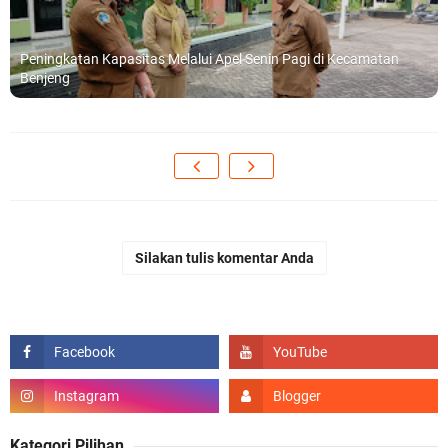
Peningkatan Kapasitas Melalui Apel Senin Pagi di Kecamatan
Benjeng
Silakan tulis komentar Anda
Kategori Pilihan