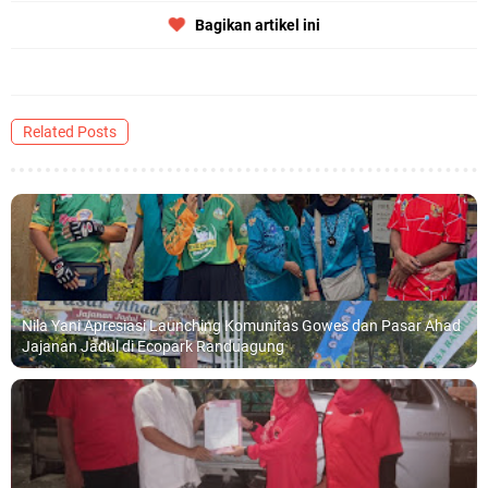
Bagikan artikel ini
Related Posts
Nila Yani Apresiasi Launching Komunitas Gowes dan Pasar Ahad
Jajanan Jadul di Ecopark Randuagung