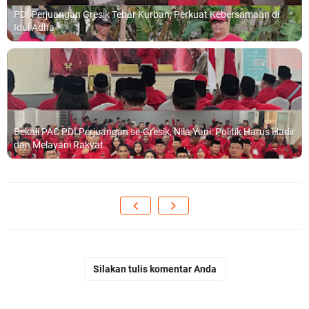
PDI Perjuangan Gresik Tebar Kurban, Perkuat Kebersamaan di
Idul Adha
Bekali PAC PDI Perjuangan se-Gresik, Nila Yani: Politik Harus Hadir
dan Melayani Rakyat
Silakan tulis komentar Anda