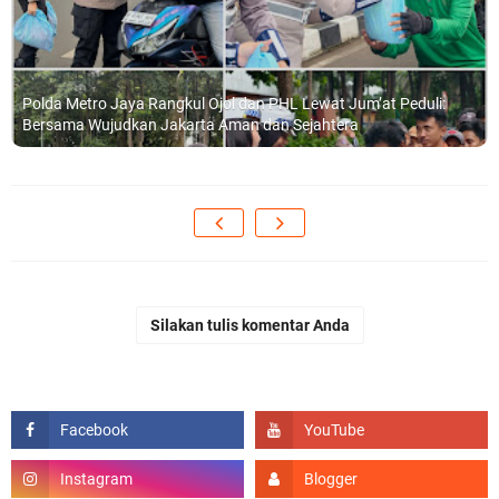
Polda Metro Jaya Rangkul Ojol dan PHL Lewat Jum’at Peduli:
Bersama Wujudkan Jakarta Aman dan Sejahtera
Silakan tulis komentar Anda