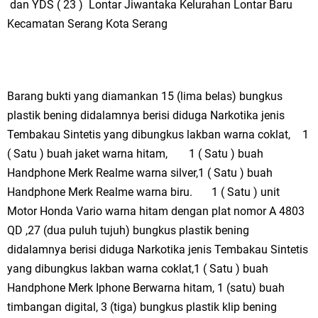
dan YDS ( 23 ) Lontar Jiwantaka Kelurahan Lontar Baru
Kecamatan Serang Kota Serang
Barang bukti yang diamankan 15 (lima belas) bungkus
plastik bening didalamnya berisi diduga Narkotika jenis
Tembakau Sintetis yang dibungkus lakban warna coklat,
1
( Satu ) buah jaket warna hitam,
1 ( Satu ) buah
Handphone Merk Realme warna silver,1 ( Satu ) buah
Handphone Merk Realme warna biru.
1 ( Satu ) unit
Motor Honda Vario warna hitam dengan plat nomor A 4803
QD ,27 (dua puluh tujuh) bungkus plastik bening
didalamnya berisi diduga Narkotika jenis Tembakau Sintetis
yang dibungkus lakban warna coklat,1 ( Satu ) buah
Handphone Merk Iphone Berwarna hitam, 1 (satu) buah
timbangan digital, 3 (tiga) bungkus plastik klip bening