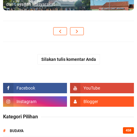
dan Layanan Masyarakat
Silakan tulis komentar Anda
Kategori Pilihan
#
458
BUDAYA