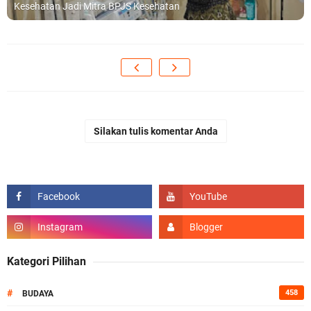
Kesehatan Jadi Mitra BPJS Kesehatan
Silakan tulis komentar Anda
Kategori Pilihan
#
458
BUDAYA