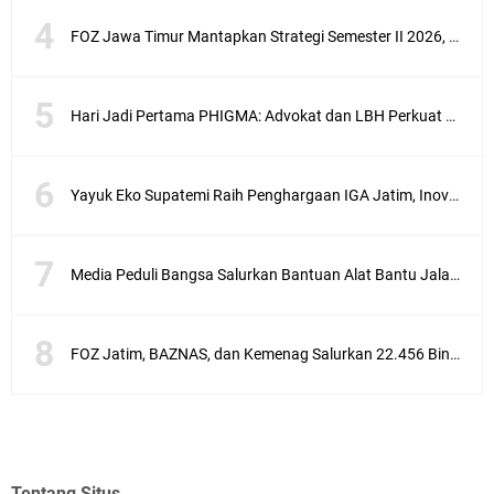
FOZ Jawa Timur Mantapkan Strategi Semester II 2026, Fokus pada Penguatan SDM Amil dan Kolaborasi BerdampakNarasi
Hari Jadi Pertama PHIGMA: Advokat dan LBH Perkuat Soliditas di Jakarta
Yayuk Eko Supatemi Raih Penghargaan IGA Jatim, Inovasi Wayang Kulit untuk Anak Berkebutuhan Khusus
Media Peduli Bangsa Salurkan Bantuan Alat Bantu Jalan untuk Lansia
FOZ Jatim, BAZNAS, dan Kemenag Salurkan 22.456 Bingkisan Lebaran Yatim Serentak di Berbagai Daerah di Jawa Timur
Tentang Situs