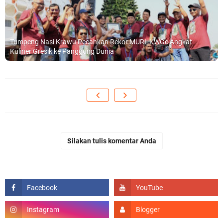
Tumpeng Nasi Krawu Pecahkan Rekor MURI, KWGe Angkat
Kuliner Gresik ke Panggung Dunia
Silakan tulis komentar Anda