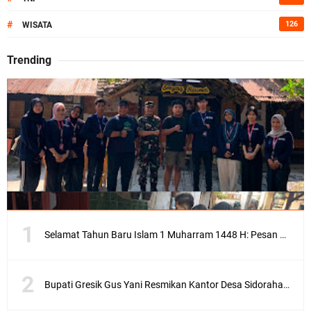
#
126
WISATA
Trending
Selamat Tahun Baru Islam 1 Muharram 1448 H: Pesan Hijrah Drs. H. Husnul Aqib, M.M. untuk Negeri
Bupati Gresik Gus Yani Resmikan Kantor Desa Sidoraharjo: Simbol Komitmen Pelayanan Publik dan Kepedulian Sosial