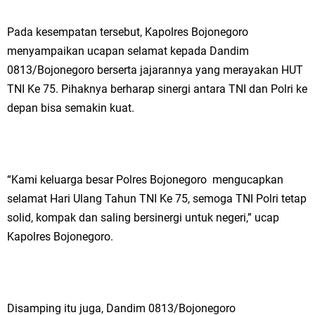
Jakarta
Pada kesempatan tersebut, Kapolres Bojonegoro
menyampaikan ucapan selamat kepada Dandim
Pemdes Cibanteng Salurkan PMT: Cegah Stunting, Perkuat Gizi Balita
0813/Bojonegoro berserta jajarannya yang merayakan HUT
dan Ibu Hamil Narasi
TNI Ke 75. Pihaknya berharap sinergi antara TNI dan Polri ke
depan bisa semakin kuat.
Zakat Produktif Dorong Kemandirian UMKM, LAZISNU Kedamean Bantu
Kembangkan Warung Bu Wiwik
Karang Taruna Gresik Perkuat Ekonomi Lewat Pemanfaatan Gedung C
“Kami keluarga besar Polres Bojonegoro mengucapkan
selamat Hari Ulang Tahun TNI Ke 75, semoga TNI Polri tetap
Islamic Center
solid, kompak dan saling bersinergi untuk negeri,” ucap
Nila Yani Apresiasi Launching Komunitas Gowes dan Pasar Ahad
Kapolres Bojonegoro.
Jajanan Jadul di Ecopark Randuagung
Takmir Masjid KH Robbach Ma’sum Gelar Penyembelihan Hewan
Disamping itu juga, Dandim 0813/Bojonegoro