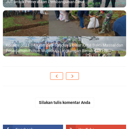
JUT untuk Pemerataan Pembangunan Desa
Koramil 0621-14/Ciampea-Tenjolaya Gelar Kerja Bakti Massal dan
Penanaman Pohon Wujudkan Lingkungan Bersih dan Hijau
Silakan tulis komentar Anda