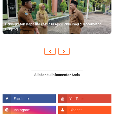
Peningkatan Kapasitas Melalui Apel Senin Pagi di Kecamatan
Benjeng
Silakan tulis komentar Anda