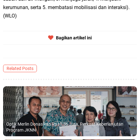
kerumunan, serta 5. membatasi mobilisasi dan interaksi).
(WLO)
Bagikan artikel ini
Related Posts
Optik Merlin Donasikan Rp10,36 Juta, Perkuat Keberlanjutan
Program JKNN