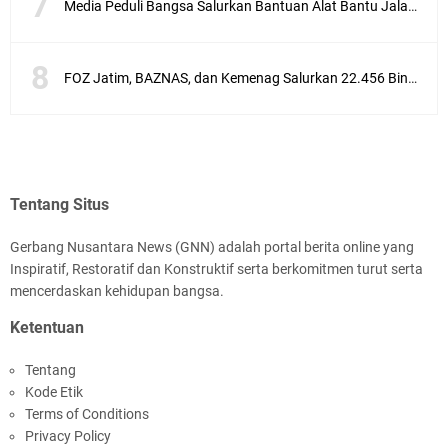
Media Peduli Bangsa Salurkan Bantuan Alat Bantu Jalan untuk Lansia
FOZ Jatim, BAZNAS, dan Kemenag Salurkan 22.456 Bingkisan Lebaran Yatim Serentak di Berbagai Daerah di Jawa Timur
Tentang Situs
Gerbang Nusantara News (GNN) adalah portal berita online yang
Inspiratif, Restoratif dan Konstruktif serta berkomitmen turut serta
mencerdaskan kehidupan bangsa.
Ketentuan
Tentang
Kode Etik
Terms of Conditions
Privacy Policy