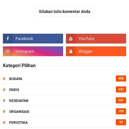
Silakan tulis komentar Anda
Kategori Pilihan
#
458
BUDAYA
#
432
EKBIS
#
341
KESEHATAN
#
759
ORGANISASI
#
92
PERISTIWA