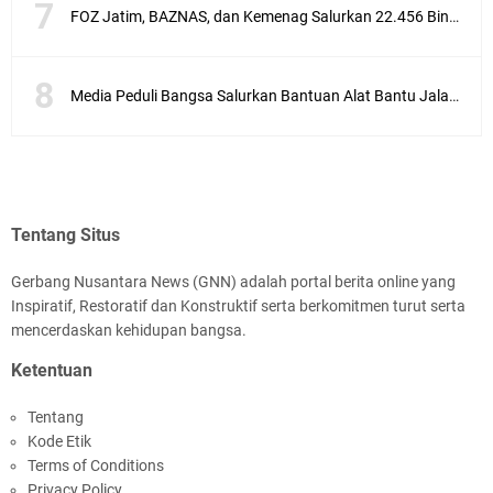
FOZ Jatim, BAZNAS, dan Kemenag Salurkan 22.456 Bingkisan Lebaran Yatim Serentak di Berbagai Daerah di Jawa Timur
Media Peduli Bangsa Salurkan Bantuan Alat Bantu Jalan untuk Lansia
Tentang Situs
Gerbang Nusantara News (GNN) adalah portal berita online yang
Inspiratif, Restoratif dan Konstruktif serta berkomitmen turut serta
mencerdaskan kehidupan bangsa.
Ketentuan
Tentang
Kode Etik
Terms of Conditions
Privacy Policy