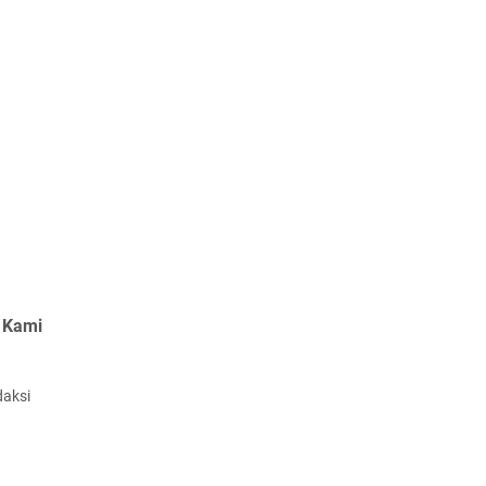
 Kami
daksi