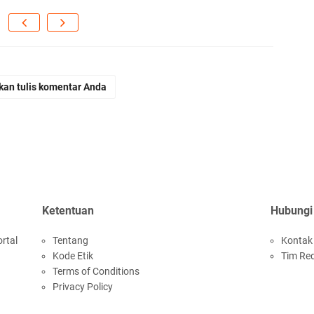
kan tulis komentar Anda
Ketentuan
Hubungi
rtal
Tentang
Kontak
Kode Etik
Tim Re
Terms of Conditions
Privacy Policy