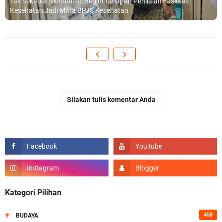
Tak Sekadar Mendaftar, Begini Tahapan Penilaian Fasilitas
Kesehatan Jadi Mitra BPJS Kesehatan
Silakan tulis komentar Anda
Kategori Pilihan
#
458
BUDAYA