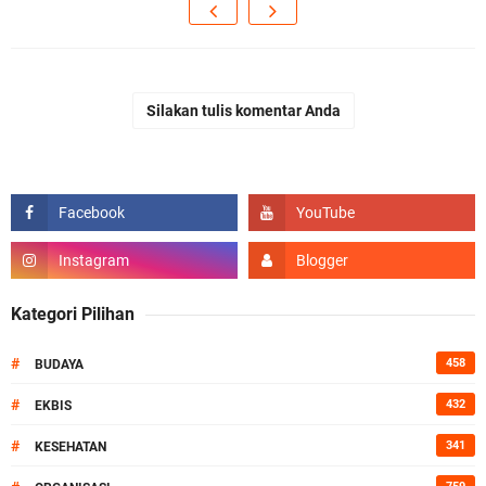
Silakan tulis komentar Anda
Kategori Pilihan
#
458
BUDAYA
#
432
EKBIS
#
341
KESEHATAN