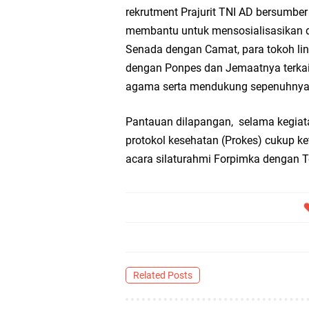
rekrutment Prajurit TNI AD bersumber
membantu untuk mensosialisasikan d
Senada dengan Camat, para tokoh l
dengan Ponpes dan Jemaatnya terkait 
agama serta mendukung sepenuhnya
Pantauan dilapangan, selama kegiat
protokol kesehatan (Prokes) cukup k
acara silaturahmi Forpimka dengan T
Related Posts