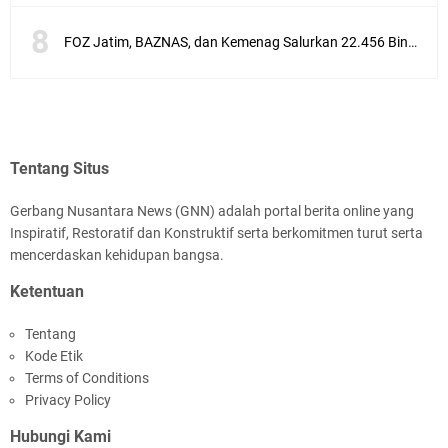
FOZ Jatim, BAZNAS, dan Kemenag Salurkan 22.456 Bingkisan Lebaran Yatim Serentak di Berbagai Daerah di Jawa Timur
Tentang Situs
Gerbang Nusantara News (GNN) adalah portal berita online yang
Inspiratif, Restoratif dan Konstruktif serta berkomitmen turut serta
mencerdaskan kehidupan bangsa.
Ketentuan
Tentang
Kode Etik
Terms of Conditions
Privacy Policy
Hubungi Kami