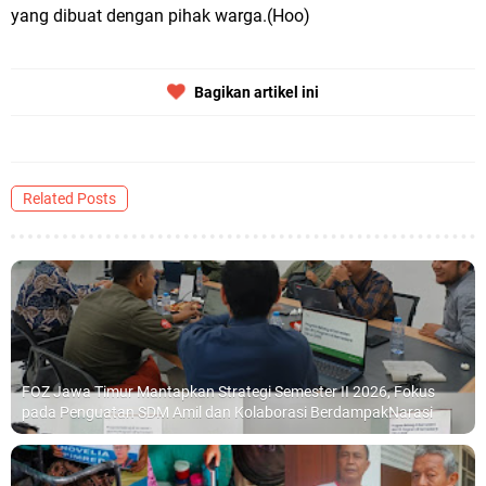
yang dibuat dengan pihak warga.(Hoo)
Bagikan artikel ini
Related Posts
FOZ Jawa Timur Mantapkan Strategi Semester II 2026, Fokus
pada Penguatan SDM Amil dan Kolaborasi BerdampakNarasi