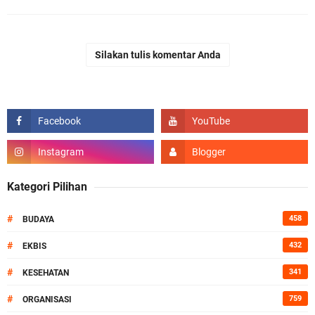
Silakan tulis komentar Anda
Kategori Pilihan
#
458
BUDAYA
#
432
EKBIS
#
341
KESEHATAN
#
759
ORGANISASI