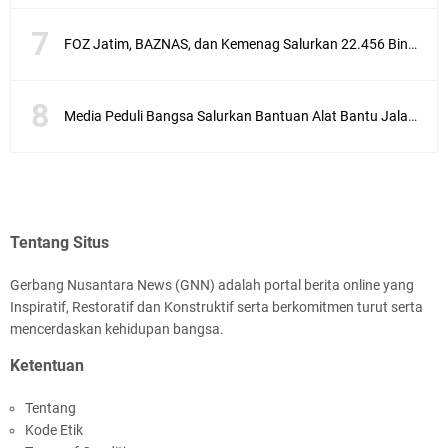
FOZ Jatim, BAZNAS, dan Kemenag Salurkan 22.456 Bingkisan Lebaran Yatim Serentak di Berbagai Daerah di Jawa Timur
Media Peduli Bangsa Salurkan Bantuan Alat Bantu Jalan untuk Lansia
Tentang Situs
Gerbang Nusantara News (GNN) adalah portal berita online yang
Inspiratif, Restoratif dan Konstruktif serta berkomitmen turut serta
mencerdaskan kehidupan bangsa.
Ketentuan
Tentang
Kode Etik