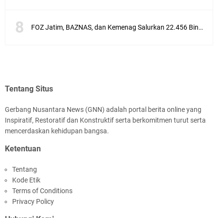
FOZ Jatim, BAZNAS, dan Kemenag Salurkan 22.456 Bingkisan Lebaran Yatim Serentak di Berbagai Daerah di Jawa Timur
Tentang Situs
Gerbang Nusantara News (GNN) adalah portal berita online yang
Inspiratif, Restoratif dan Konstruktif serta berkomitmen turut serta
mencerdaskan kehidupan bangsa.
Ketentuan
Tentang
Kode Etik
Terms of Conditions
Privacy Policy