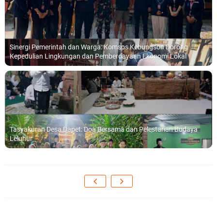
Sinergi Pemerintah dan Warga: Komsos Kebungson Dorong
Kepedulian Lingkungan dan Pemberdayaan Ekonomi Lokal
Tasyakuran Desa Dapet: Doa Bersama dan Pelestarian Budaya
Leluhur