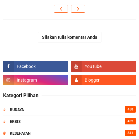
Silakan tulis komentar Anda
Kategori Pilihan
#
458
BUDAYA
#
432
EKBIS
#
341
KESEHATAN