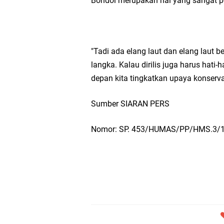
Bondol merupakan hal yang sangat pe
"Tadi ada elang laut dan elang laut 
langka. Kalau dirilis juga harus hati-
depan kita tingkatkan upaya konserva
Sumber SIARAN PERS
Nomor: SP. 453/HUMAS/PP/HMS.3/