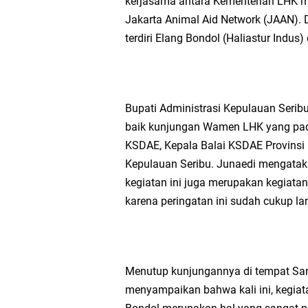
kerjasama antara Kementerian LHK m
Jakarta Animal Aid Network (JAAN). D
terdiri Elang Bondol (Haliastur Indus
Bupati Administrasi Kepulauan Serib
baik kunjungan Wamen LHK yang pada 
KSDAE, Kepala Balai KSDAE Provinsi
Kepulauan Seribu. Junaedi mengatak
kegiatan ini juga merupakan kegiatan
karena peringatan ini sudah cukup la
Menutup kunjungannya di tempat San
menyampaikan bahwa kali ini, kegiat