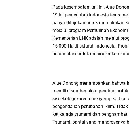
Pada kesempatan kali ini, Alue Doh
19 ini pemerintah Indonesia terus me
hanya ditujukan untuk memulihkan k
melalui program Pemulihan Ekonomi 
Kementerian LHK adalah melalui pr
15.000 Ha di seluruh Indonesia. Pro
berorientasi untuk meningkatkan kon
Alue Dohong menambahkan bahwa Indo
memiliki sumber biota perairan untuk
sisi ekologi karena menyerap karbon d
pengendalian perubahan ikilm. Tidak 
ketika ada tsunami dan penghambat abr
Tsunami, pantai yang mangrovenya ba