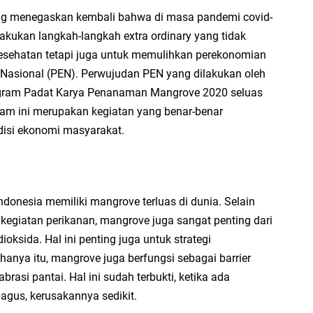
ong menegaskan kembali bahwa di masa pandemi covid-
lakukan langkah-langkah extra ordinary yang tidak
esehatan tetapi juga untuk memulihkan perekonomian
Nasional (PEN). Perwujudan PEN yang dilakukan oleh
ogram Padat Karya Penanaman Mangrove 2020 seluas
gram ini merupakan kegiatan yang benar-benar
disi ekonomi masyarakat.
nesia memiliki mangrove terluas di dunia. Selain
 kegiatan perikanan, mangrove juga sangat penting dari
ioksida. Hal ini penting juga untuk strategi
hanya itu, mangrove juga berfungsi sebagai barrier
asi pantai. Hal ini sudah terbukti, ketika ada
gus, kerusakannya sedikit.