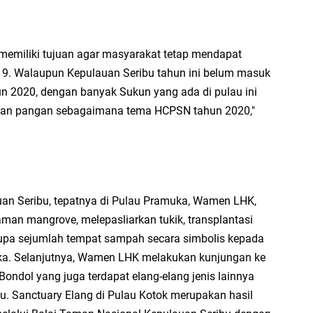
 memiliki tujuan agar masyarakat tetap mendapat
19. Walaupun Kepulauan Seribu tahun ini belum masuk
hun 2020, dengan banyak Sukun yang ada di pulau ini
nan pangan sebagaimana tema HCPSN tahun 2020,"
uan Seribu, tepatnya di Pulau Pramuka, Wamen LHK,
an mangrove, melepasliarkan tukik, transplantasi
upa sejumlah tempat sampah secara simbolis kepada
ka. Selanjutnya, Wamen LHK melakukan kunjungan ke
ondol yang juga terdapat elang-elang jenis lainnya
u. Sanctuary Elang di Pulau Kotok merupakan hasil