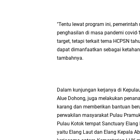
"Tentu lewat program ini, pemerintah
penghasilan di masa pandemi covid-
target, tetapi terkait tema HCPSN ta
dapat dimanfaatkan sebagai ketaha
tambahnya.
Dalam kunjungan kerjanya di Kepula
Alue Dohong, juga melakukan penanam
karang dan memberikan bantuan ber
perwakilan masyarakat Pulau Pramu
Pulau Kotok tempat Sanctuary Elang B
yaitu Elang Laut dan Elang Kepala Ab