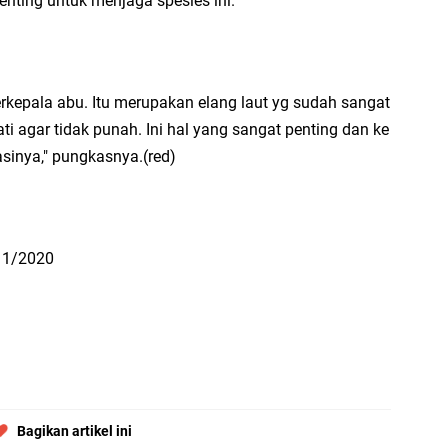
nting untuk menjaga spesies ini.
berkepala abu. Itu merupakan elang laut yg sudah sangat
hati agar tidak punah. Ini hal yang sangat penting dan ke
sinya," pungkasnya.(red)
11/2020
Bagikan artikel ini