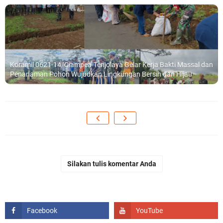
Koramil 0621-14/Ciampea-Tenjolaya Gelar Kerja Bakti Massal dan
Penanaman Pohon Wujudkan Lingkungan Bersih dan Hijau
Silakan tulis komentar Anda