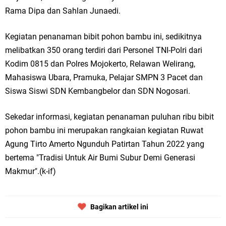
Rama Dipa dan Sahlan Junaedi.
Kegiatan penanaman bibit pohon bambu ini, sedikitnya
melibatkan 350 orang terdiri dari Personel TNI-Polri dari
Kodim 0815 dan Polres Mojokerto, Relawan Welirang,
Mahasiswa Ubara, Pramuka, Pelajar SMPN 3 Pacet dan
Siswa Siswi SDN Kembangbelor dan SDN Nogosari.
Sekedar informasi, kegiatan penanaman puluhan ribu bibit
pohon bambu ini merupakan rangkaian kegiatan Ruwat
Agung Tirto Amerto Ngunduh Patirtan Tahun 2022 yang
bertema "Tradisi Untuk Air Bumi Subur Demi Generasi
Makmur".(k-if)
Bagikan artikel ini