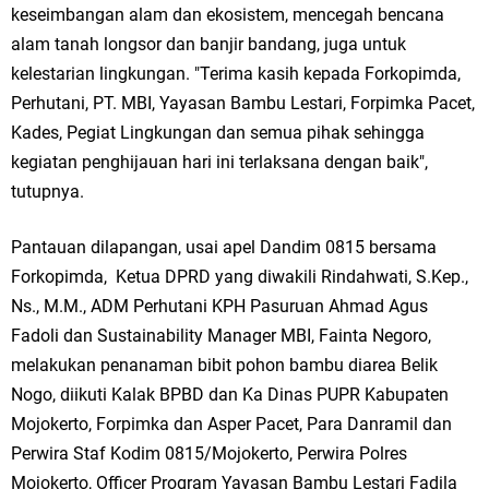
keseimbangan alam dan ekosistem, mencegah bencana
alam tanah longsor dan banjir bandang, juga untuk
kelestarian lingkungan. "Terima kasih kepada Forkopimda,
Perhutani, PT. MBI, Yayasan Bambu Lestari, Forpimka Pacet,
Kades, Pegiat Lingkungan dan semua pihak sehingga
kegiatan penghijauan hari ini terlaksana dengan baik",
tutupnya.
Pantauan dilapangan, usai apel Dandim 0815 bersama
Forkopimda, Ketua DPRD yang diwakili Rindahwati, S.Kep.,
Ns., M.M., ADM Perhutani KPH Pasuruan Ahmad Agus
Fadoli dan Sustainability Manager MBI, Fainta Negoro,
melakukan penanaman bibit pohon bambu diarea Belik
Nogo, diikuti Kalak BPBD dan Ka Dinas PUPR Kabupaten
Mojokerto, Forpimka dan Asper Pacet, Para Danramil dan
Perwira Staf Kodim 0815/Mojokerto, Perwira Polres
Mojokerto, Officer Program Yayasan Bambu Lestari Fadila