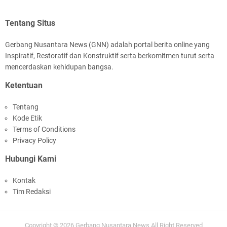
Tentang Situs
Gerbang Nusantara News (GNN) adalah portal berita online yang
Inspiratif, Restoratif dan Konstruktif serta berkomitmen turut serta
mencerdaskan kehidupan bangsa.
Ketentuan
Tentang
Kode Etik
Terms of Conditions
Privacy Policy
Hubungi Kami
Kontak
Tim Redaksi
Copyright ©
2026
Gerbang Nusantara News
All Right Reserved