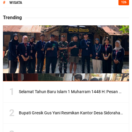
#
126
WISATA
Trending
Selamat Tahun Baru Islam 1 Muharram 1448 H: Pesan Hijrah Drs. H. Husnul Aqib, M.M. untuk Negeri
Bupati Gresik Gus Yani Resmikan Kantor Desa Sidoraharjo: Simbol Komitmen Pelayanan Publik dan Kepedulian Sosial