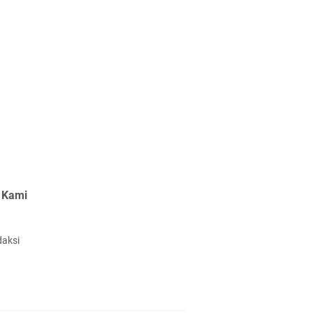
 Kami
daksi