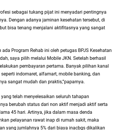
fesi sebagai tukang pijat ini menyadari pentingnya
ya. Dengan adanya jaminan kesehatan tersebut, di
ut bisa tenang menjalani aktifitasnya yang sangat
n ada Program Rehab ini oleh petugas BPJS Kesehatan
ah, saya pilih melalui Mobile JKN. Setelah berhasil
melakukan pembayaran pertama. Banyak pilihan kanal
eperti indomaret, alfamart, mobile banking, dan
snya sangat mudah dan praktis,”paparnya.
 yang telah menyelesaikan seluruh tahapan
ya berubah status dari non aktif menjadi aktif serta
ma 45 hari. Artinya, jika dalam masa denda
kan pelayanan rawat inap di rumah sakit, maka
n yang jumlahnya 5% dari biaya inacbgs dikalikan