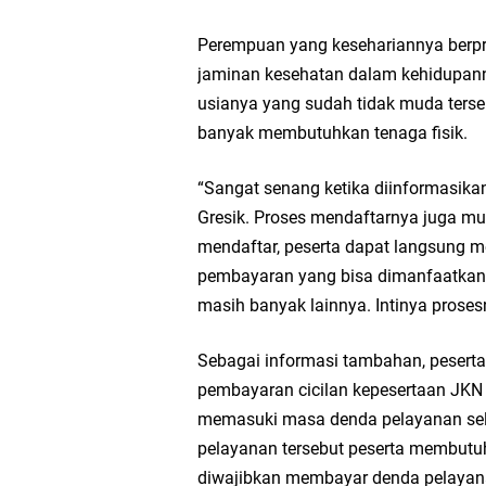
Perempuan yang kesehariannya berpro
jaminan kesehatan dalam kehidupann
usianya yang sudah tidak muda terseb
banyak membutuhkan tenaga fisik.
“Sangat senang ketika diinformasika
Gresik. Proses mendaftarnya juga mud
mendaftar, peserta dapat langsung 
pembayaran yang bisa dimanfaatkan s
masih banyak lainnya. Intinya prose
Sebagai informasi tambahan, peserta
pembayaran cicilan kepesertaan JKN n
memasuki masa denda pelayanan sela
pelayanan tersebut peserta membutuh
diwajibkan membayar denda pelayana