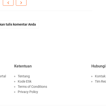
kan tulis komentar Anda
Ketentuan
Hubungi
rtal
Tentang
Kontak
Kode Etik
Tim Re
Terms of Conditions
Privacy Policy